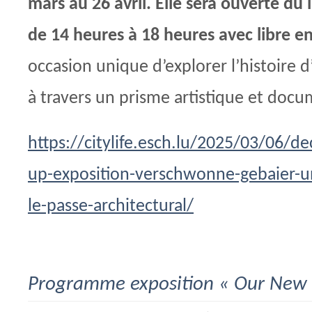
mars au 26 avril. Elle sera ouverte du
de 14 heures à 18 heures avec libre e
occasion unique d’explorer l’histoire d
à travers un prisme artistique et docu
https://citylife.esch.lu/2025/03/06/d
up-exposition-verschwonne-gebaier-u
le-passe-architectural/
Programme exposition « Our New 