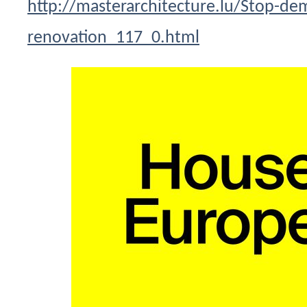
http://masterarchitecture.lu/Stop-de
renovation_117_0.html