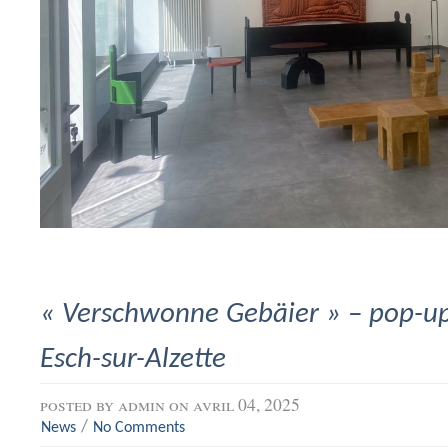
« Verschwonne Gebäier » – pop-up
Esch-sur-Alzette
posted by
admin
on avril 04, 2025
/
News
No Comments