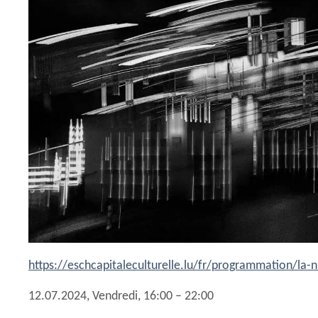
https://eschcapitaleculturelle.lu/fr/programmation/la-n
12.07.2024, Vendredi, 16:00 – 22:00