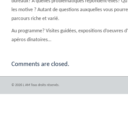
bureaux? À quelles problématiques répondent-elles? Qu’es
les motive ? Autant de questions auxquelles vous pourre
parcours riche et varié.
Au programme? Visites guidées, expositions d’oeuvres d’a
apéros dînatoires…
Comments are closed.
© 2026 L AM Tous droits réservés.