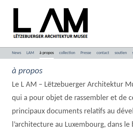
News
LAM
à propos
collection
Presse
contact
soutien
à propos
Le L AM – Lëtzebuerger Architektur M
qui a pour objet de rassembler et de c
principaux documents relatifs au dé
l’architecture au Luxembourg, dans le 