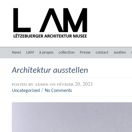
News
LAM
à propos
collection
Presse
contact
soutien
Architektur ausstellen
posted by
admin
on février 20, 2021
/
Uncategorized
No Comments