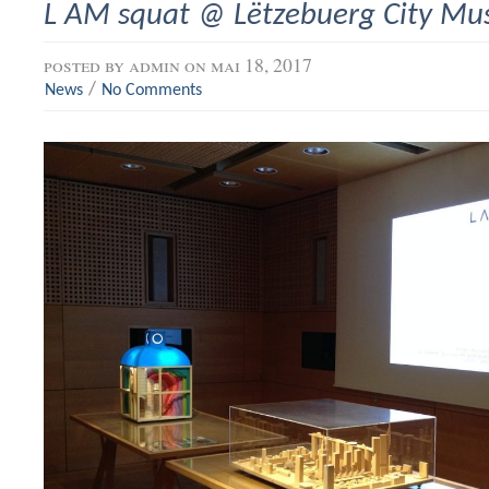
L AM squat @ Lëtzebuerg City M
posted by
admin
on mai 18, 2017
/
News
No Comments