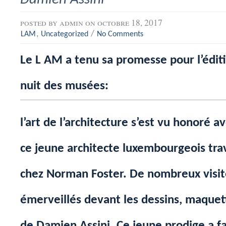
posted by
admin
on octobre 18, 2017
,
/
LAM
Uncategorized
No Comments
Le L AM a tenu sa promesse pour l’édit
nuit des musées:
l’art de l’architecture s’est vu honoré a
ce jeune architecte luxembourgeois trav
chez Norman Foster. De nombreux visit
émerveillés devant les dessins, maquett
de Damien Assini. Ce jeune prodige a fai