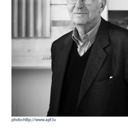
photo:http://www.apf.lu