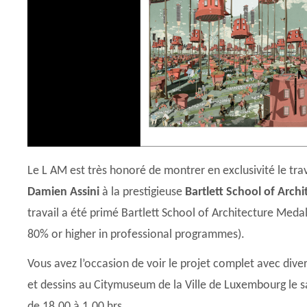
Le L AM est très honoré de montrer en exclusivité le trav
Damien Assini
à la prestigieuse
Bartlett School of Arch
travail a été primé Bartlett School of Architecture Meda
80% or higher in professional programmes).
Vous avez l’occasion de voir le projet complet avec divers
et dessins au Citymuseum de la Ville de Luxembourg le 
de 18.00 à 1.00 hrs.