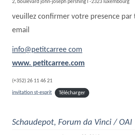
2, boulevard john-joseph pershing l -2323 luxembourg
veuillez confirmer votre presence par
email
info@petitcarree com
www. petitcarree.com
(+352) 26 11 46 21
Télécharger
invitation st-esprit
Schaudepot, Forum da Vinci / OAI