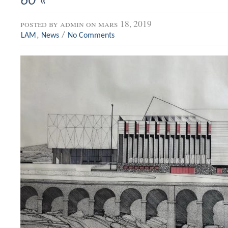
60 «
posted by
admin
on mars 18, 2019
,
/
LAM
News
No Comments