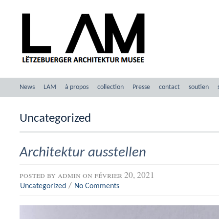
News
LAM
à propos
collection
Presse
contact
soutien
Uncategorized
Architektur ausstellen
posted by
admin
on février 20, 2021
/
Uncategorized
No Comments