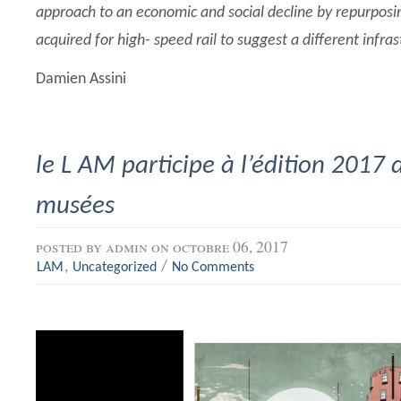
approach to an economic and social decline by repurposi
acquired for high- speed rail to suggest a different infra
Damien Assini
le L AM participe à l’édition 2017 
musées
posted by
admin
on octobre 06, 2017
,
/
LAM
Uncategorized
No Comments