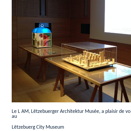
Le L AM, Lëtzebuerger Architektur Musée, a plaisir de vou
au
Lëtzebuerg City Museum