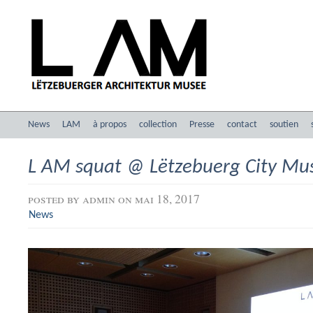
News
LAM
à propos
collection
Presse
contact
soutien
L AM squat @ Lëtzebuerg City M
posted by
admin
on mai 18, 2017
News