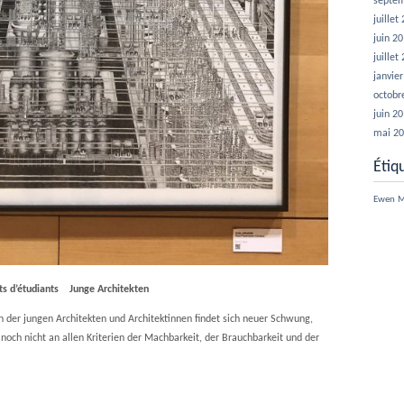
septe
juillet
juin 2
juillet
janvie
octobr
juin 2
mai 2
Étiq
Ewen
M
ts d’étudiants Junge Architekten
en der jungen Architekten und Architektinnen findet sich neuer Schwung,
 noch nicht an allen Kriterien der Machbarkeit, der Brauchbarkeit und der